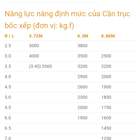
Năng lực nâng định mức của Cần trục
bốc xếp (đơn vị: kg.f)
R / L
3.72M
6.3M
8.88M
2.5
5000
3800
3.0
4000
3500
2500
3.5
(3.45) 3360
3200
2200
4.0
2900
2000
4.5
2600
1900
5.0
2300
1850
5.5
2000
1750
6.0
1900
1600
6.5
1450
7.0
1250