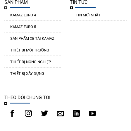
SẢN PHẨM
TIN TỨC
KAMAZ EURO 4
TIN MỚI NHẤT
KAMAZ EURO 5
SẢN PHẨM XE TẢI KAMAZ
THIẾT BỊ MÔI TRƯỜNG
THIẾT BỊ NÔNG NGHIỆP
THIẾT BỊ XÂY DỰNG
THEO DÕI CHÚNG TÔI