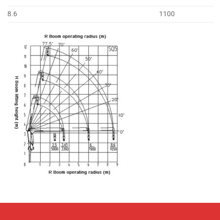
8.6
1100