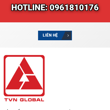
HOTLINE: 0961810176
LIÊN HỆ