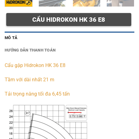
CẨU HIDROKON HK 36 E8
MÔ TẢ
HƯỚNG DẪN THANH TOÁN
Cẩu gập Hidrokon HK 36 E8
Tầm với dài nhất 21 m
Tải trọng nâng tối đa 6,45 tấn