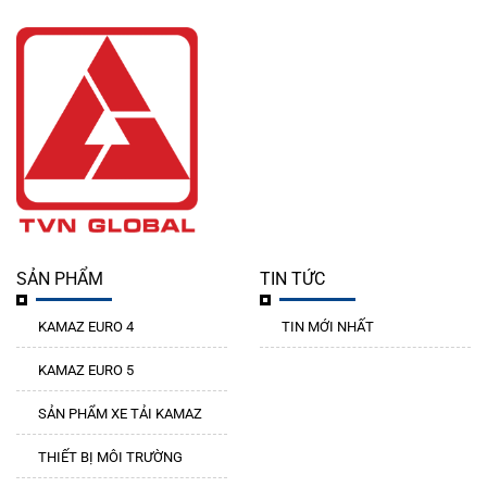
SẢN PHẨM
TIN TỨC
KAMAZ EURO 4
TIN MỚI NHẤT
KAMAZ EURO 5
SẢN PHẨM XE TẢI KAMAZ
THIẾT BỊ MÔI TRƯỜNG