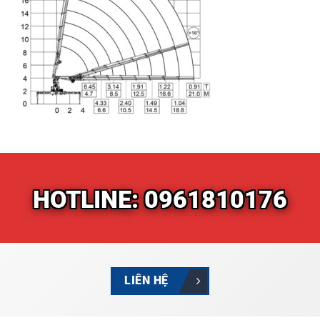
HOTLINE: 0961810176
LIÊN HỆ