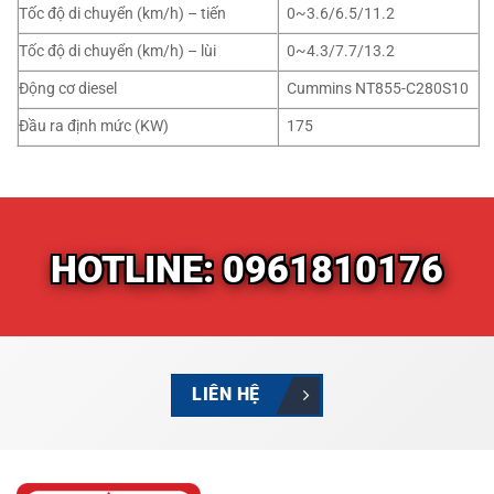
Tốc độ di chuyển (km/h) – tiến
0~3.6/6.5/11.2
Tốc độ di chuyển (km/h) – lùi
0~4.3/7.7/13.2
Động cơ diesel
Cummins NT855-C280S10
Đầu ra định mức (KW)
175
HOTLINE: 0961810176
LIÊN HỆ