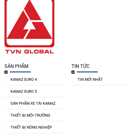
SẢN PHẨM
TIN TỨC
KAMAZ EURO 4
TIN MỚI NHẤT
KAMAZ EURO 5
SẢN PHẨM XE TẢI KAMAZ
THIẾT BỊ MÔI TRƯỜNG
THIẾT BỊ NÔNG NGHIỆP