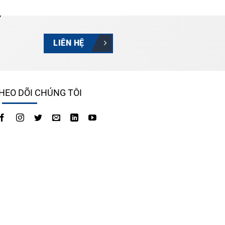
LIÊN HỆ
HEO DÕI CHÚNG TÔI