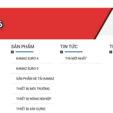
6
SẢN PHẨM
TIN TỨC
T
KAMAZ EURO 4
TIN MỚI NHẤT
KAMAZ EURO 5
SẢN PHẨM XE TẢI KAMAZ
THIẾT BỊ MÔI TRƯỜNG
THIẾT BỊ NÔNG NGHIỆP
THIẾT BỊ XÂY DỰNG