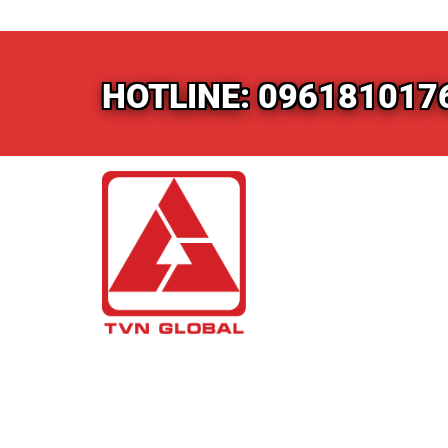
HOTLINE: 096181017