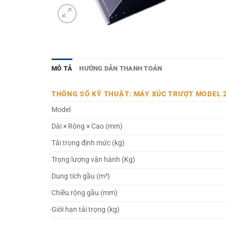
MÔ TẢ
HƯỚNG DẪN THANH TOÁN
THÔNG SỐ KỸ THUẬT: MÁY XÚC TRƯỢT MODEL 
Model
Dài × Rộng × Cao (mm)
Tải trọng định mức (kg)
Trọng lượng vận hành (Kg)
Dung tích gầu (m³)
Chiều rộng gầu (mm)
Giới hạn tải trọng (kg)