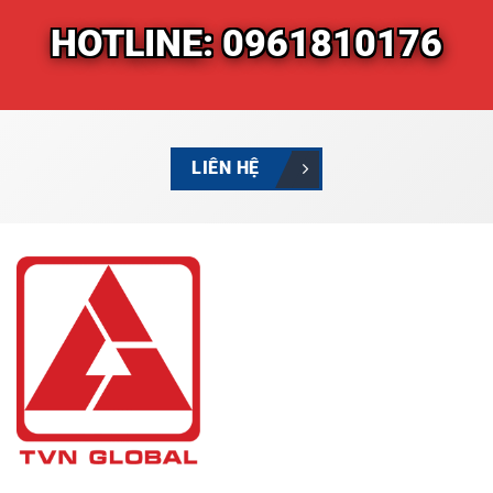
HOTLINE: 0961810176
LIÊN HỆ