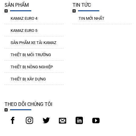
SẢN PHẨM
TIN TỨC
KAMAZ EURO 4
TIN MỚI NHẤT
KAMAZ EURO 5
SẢN PHẨM XE TẢI KAMAZ
THIẾT BỊ MÔI TRƯỜNG
THIẾT BỊ NÔNG NGHIỆP
THIẾT BỊ XÂY DỰNG
THEO DÕI CHÚNG TÔI