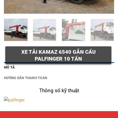
XE TẢI KAMAZ 6540 GẮN CẨU
PALFINGER 10 TẤN
MÔ TẢ
HƯỚNG DẪN THANH TOÁN
Thông số kỹ thuật