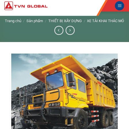
Skip
to
content
Trang chủ
/
Sản phẩm
/
THIẾT BỊ XÂY DỰNG
/
XE TẢI KHAI THÁC MỎ