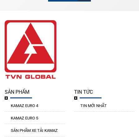
SẢN PHẨM
TIN TỨC
KAMAZ EURO 4
TIN MỚI NHẤT
KAMAZ EURO 5
SẢN PHẨM XE TẢI KAMAZ