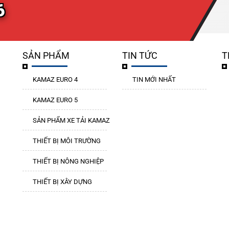
6
SẢN PHẨM
TIN TỨC
T
KAMAZ EURO 4
TIN MỚI NHẤT
KAMAZ EURO 5
SẢN PHẨM XE TẢI KAMAZ
THIẾT BỊ MÔI TRƯỜNG
THIẾT BỊ NÔNG NGHIỆP
THIẾT BỊ XÂY DỰNG