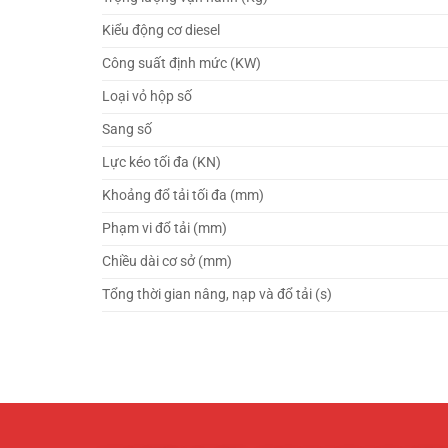
Kiểu động cơ diesel
Công suất định mức (KW)
Loại vỏ hộp số
Sang số
Lực kéo tối đa (KN)
Khoảng đổ tải tối đa (mm)
Phạm vi đổ tải (mm)
Chiều dài cơ sở (mm)
Tổng thời gian nâng, nạp và đổ tải (s)