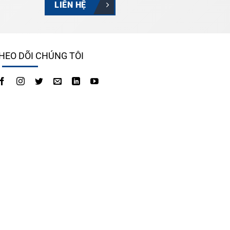
LIÊN HỆ
HEO DÕI CHÚNG TÔI