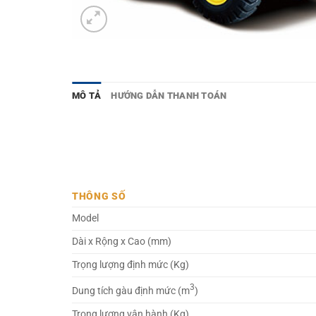
MÔ TẢ
HƯỚNG DẪN THANH TOÁN
THÔNG SỐ
Model
Dài x Rộng x Cao (mm)
Trọng lượng định mức (Kg)
3
Dung tích gàu định mức (m
)
Trọng lượng vận hành (Kg)