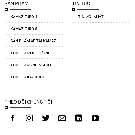
SẢN PHẨM
TIN TỨC
KAMAZ EURO 4
TIN MỚI NHẤT
KAMAZ EURO 5
SẢN PHẨM XE TẢI KAMAZ
THIẾT BỊ MÔI TRƯỜNG
THIẾT BỊ NÔNG NGHIỆP
THIẾT BỊ XÂY DỰNG
THEO DÕI CHÚNG TÔI