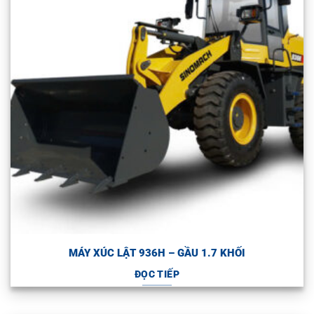
MÁY XÚC LẬT 936H – GẦU 1.7 KHỐI
ĐỌC TIẾP