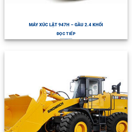
MÁY XÚC LẬT 947H – GẦU 2.4 KHỐI
ĐỌC TIẾP