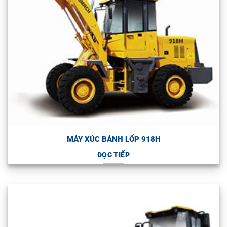
MÁY XÚC BÁNH LỐP 918H
ĐỌC TIẾP