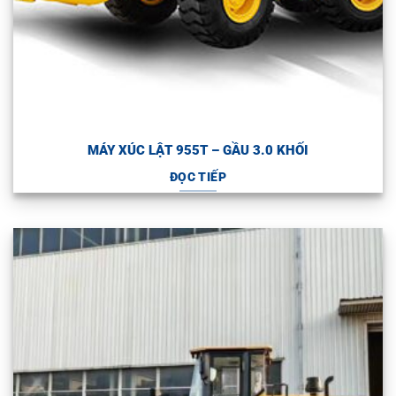
MÁY XÚC LẬT 955T – GẦU 3.0 KHỐI
ĐỌC TIẾP