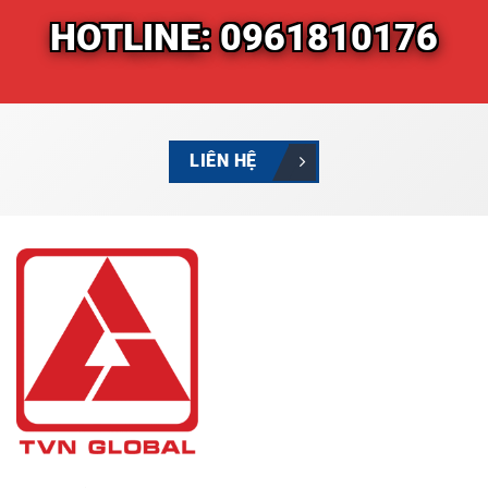
HOTLINE: 0961810176
LIÊN HỆ