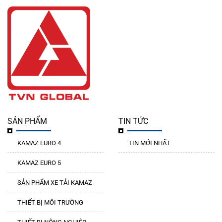
SẢN PHẨM
TIN TỨC
KAMAZ EURO 4
TIN MỚI NHẤT
KAMAZ EURO 5
SẢN PHẨM XE TẢI KAMAZ
THIẾT BỊ MÔI TRƯỜNG