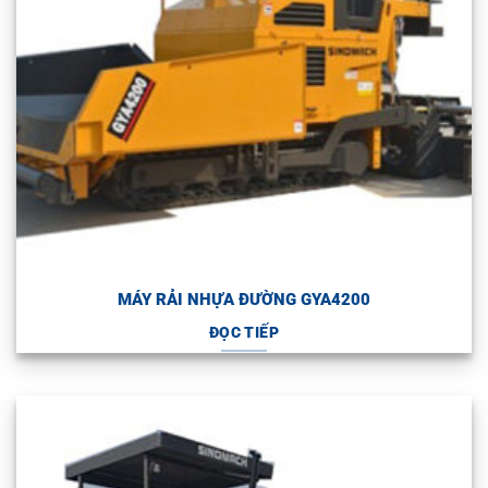
MÁY RẢI NHỰA ĐƯỜNG GYA4200
ĐỌC TIẾP