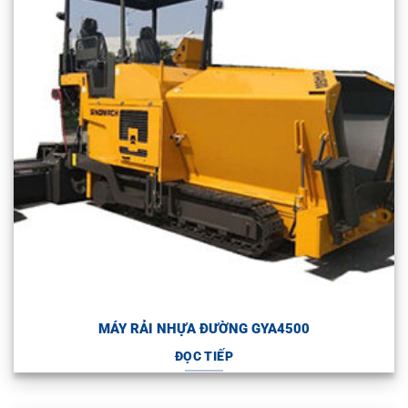
MÁY RẢI NHỰA ĐƯỜNG GYA4500
ĐỌC TIẾP