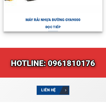
MÁY RẢI NHỰA ĐƯỜNG GYA9000
ĐỌC TIẾP
HOTLINE: 0961810176
LIÊN HỆ