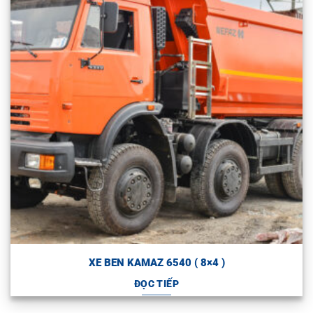
XE BEN KAMAZ 6540 ( 8×4 )
ĐỌC TIẾP