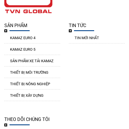
SẢN PHẨM
TIN TỨC
KAMAZ EURO 4
TIN MỚI NHẤT
KAMAZ EURO 5
SẢN PHẨM XE TẢI KAMAZ
THIẾT BỊ MÔI TRƯỜNG
THIẾT BỊ NÔNG NGHIỆP
THIẾT BỊ XÂY DỰNG
THEO DÕI CHÚNG TÔI