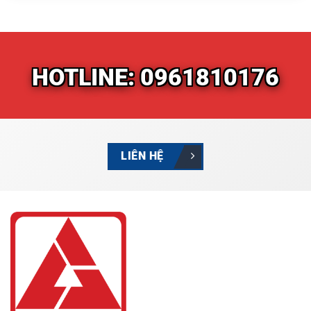
HOTLINE: 0961810176
LIÊN HỆ