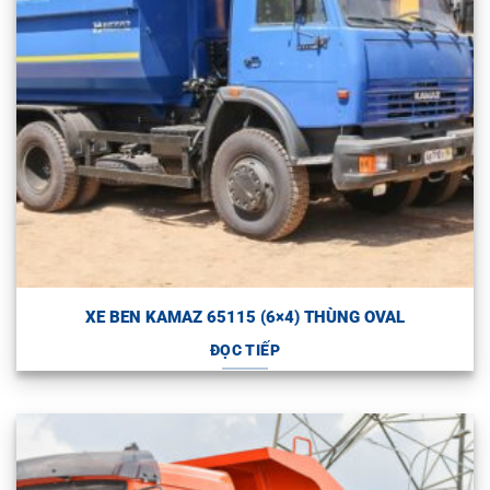
XE BEN KAMAZ 65115 (6×4) THÙNG OVAL
ĐỌC TIẾP