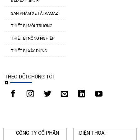
KAMAZ EURO 5
SẢN PHẨM XE TẢI KAMAZ
THIẾT BỊ MÔI TRƯỜNG
THIẾT BỊ NÔNG NGHIỆP
THIẾT BỊ XÂY DỰNG
THEO DÕI CHÚNG TÔI
CÔNG TY CỔ PHẦN
ĐIỆN THOẠI