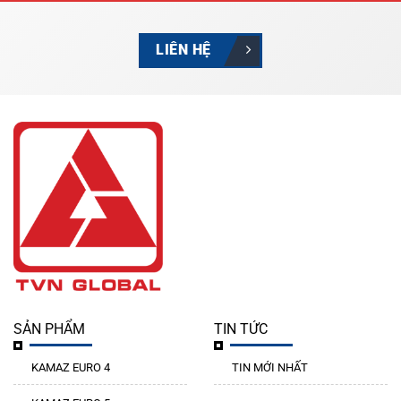
LIÊN HỆ
SẢN PHẨM
TIN TỨC
KAMAZ EURO 4
TIN MỚI NHẤT