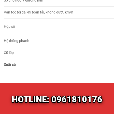
Số chỗ ngồi / giường nằm
Vận tốc tối đa khi toàn tải, không dưới, km/h
Hộp số
Hệ thống phanh
Cỡ lốp
Xuất xứ
HOTLINE: 0961810176