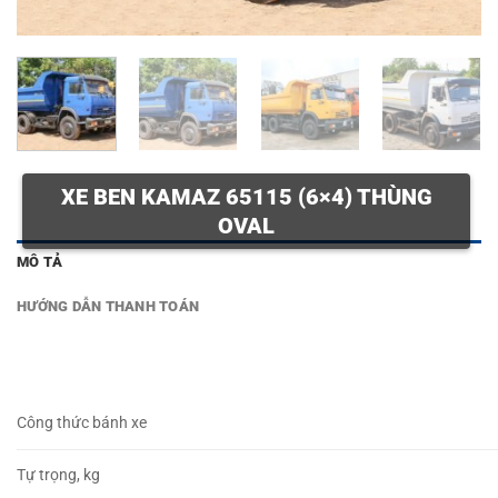
XE BEN KAMAZ 65115 (6×4) THÙNG
OVAL
MÔ TẢ
HƯỚNG DẪN THANH TOÁN
Công thức bánh xe
Tự trọng, kg