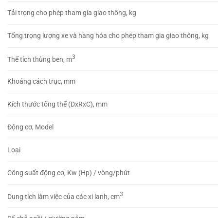
Tải trọng cho phép tham gia giao thông, kg
Tổng trọng lượng xe và hàng hóa cho phép tham gia giao thông, kg
3
Thể tích thùng ben, m
Khoảng cách trục, mm
Kích thước tổng thể (DxRxC), mm
Động cơ, Model
Loại
Công suất động cơ, Kw (Hp) / vòng/phút
3
Dung tích làm việc của các xi lanh, cm