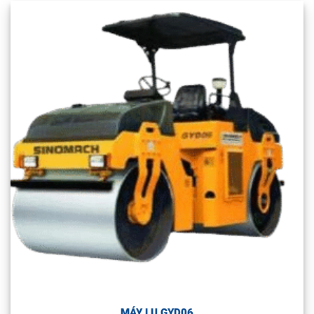
MÁY LU GYD06