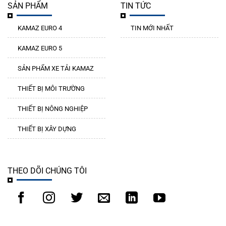
SẢN PHẨM
TIN TỨC
KAMAZ EURO 4
TIN MỚI NHẤT
KAMAZ EURO 5
SẢN PHẨM XE TẢI KAMAZ
THIẾT BỊ MÔI TRƯỜNG
THIẾT BỊ NÔNG NGHIỆP
THIẾT BỊ XÂY DỰNG
THEO DÕI CHÚNG TÔI