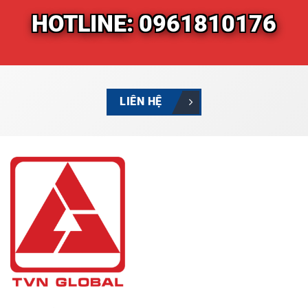
HOTLINE: 0961810176
LIÊN HỆ