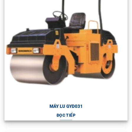
MÁY LU GYD031
ĐỌC TIẾP