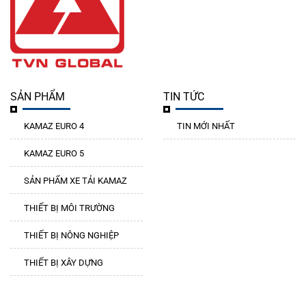
SẢN PHẨM
TIN TỨC
KAMAZ EURO 4
TIN MỚI NHẤT
KAMAZ EURO 5
SẢN PHẨM XE TẢI KAMAZ
THIẾT BỊ MÔI TRƯỜNG
THIẾT BỊ NÔNG NGHIỆP
THIẾT BỊ XÂY DỰNG