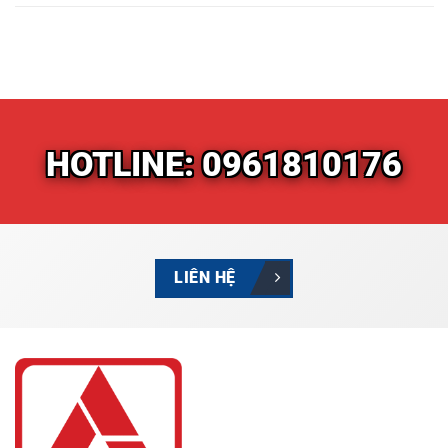
HOTLINE: 0961810176
LIÊN HỆ