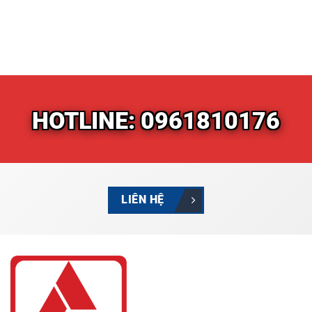
HOTLINE: 0961810176
LIÊN HỆ