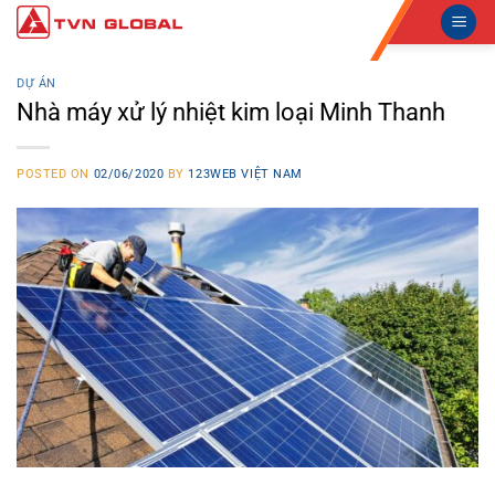
Skip
to
content
DỰ ÁN
Nhà máy xử lý nhiệt kim loại Minh Thanh
POSTED ON
02/06/2020
BY
123WEB VIỆT NAM