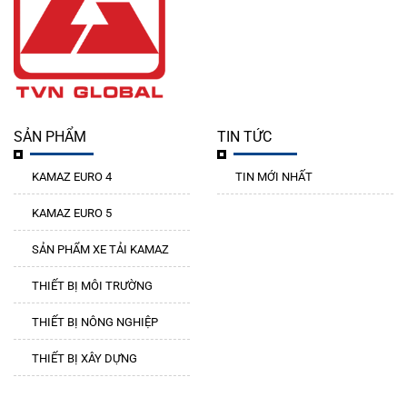
SẢN PHẨM
TIN TỨC
KAMAZ EURO 4
TIN MỚI NHẤT
KAMAZ EURO 5
SẢN PHẨM XE TẢI KAMAZ
THIẾT BỊ MÔI TRƯỜNG
THIẾT BỊ NÔNG NGHIỆP
THIẾT BỊ XÂY DỰNG