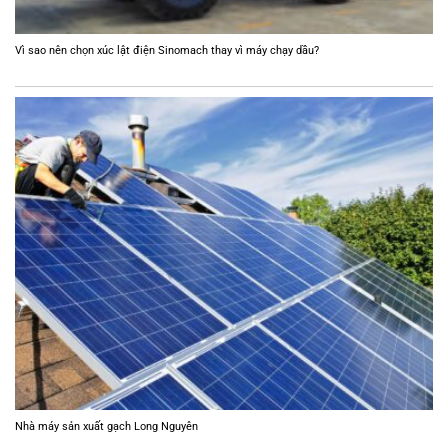
Vì sao nên chọn xúc lật điện Sinomach thay vì máy chạy dầu?
Nhà máy sản xuất gạch Long Nguyên