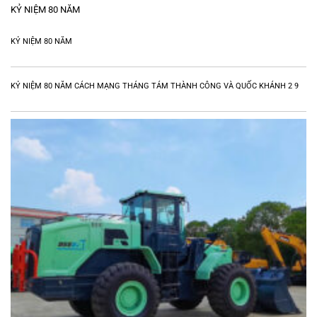
KỶ NIỆM 80 NĂM
KỶ NIỆM 80 NĂM
KỶ NIỆM 80 NĂM CÁCH MẠNG THÁNG TÁM THÀNH CÔNG VÀ QUỐC KHÁNH 2 9