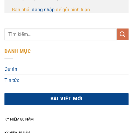
Bạn phải
đăng nhập
để gửi bình luận.
DANH MỤC
Dự án
Tin tức
BÀI VIẾT MỚI
KỶ NIỆM 80 NĂM
KỶ NIỆM 80 NĂM