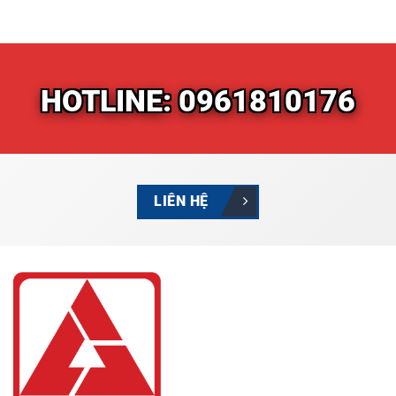
HOTLINE: 0961810176
LIÊN HỆ