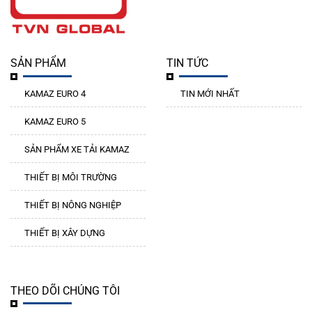
SẢN PHẨM
TIN TỨC
KAMAZ EURO 4
TIN MỚI NHẤT
KAMAZ EURO 5
SẢN PHẨM XE TẢI KAMAZ
THIẾT BỊ MÔI TRƯỜNG
THIẾT BỊ NÔNG NGHIỆP
THIẾT BỊ XÂY DỰNG
THEO DÕI CHÚNG TÔI