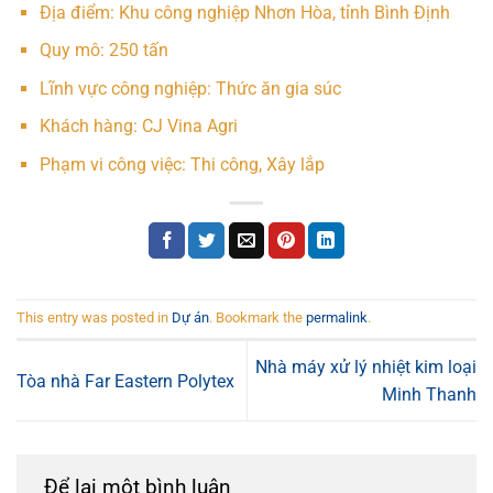
Địa điểm: Khu công nghiệp Nhơn Hòa, tỉnh Bình Định
Quy mô: 250 tấn
Lĩnh vực công nghiệp: Thức ăn gia súc
Khách hàng: CJ Vina Agri
Phạm vi công việc: Thi công, Xây lắp
This entry was posted in
Dự án
. Bookmark the
permalink
.
Nhà máy xử lý nhiệt kim loại
Tòa nhà Far Eastern Polytex
Minh Thanh
Để lại một bình luận