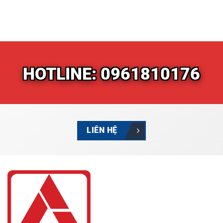
HOTLINE: 0961810176
LIÊN HỆ