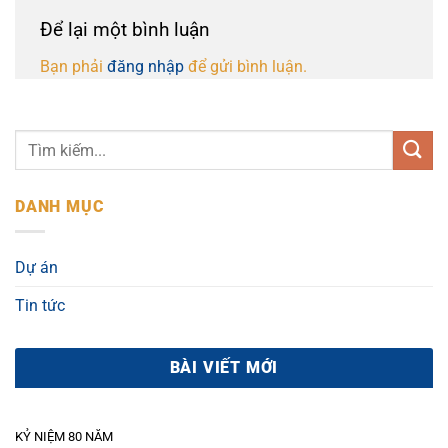
Để lại một bình luận
Bạn phải
đăng nhập
để gửi bình luận.
DANH MỤC
Dự án
Tin tức
BÀI VIẾT MỚI
KỶ NIỆM 80 NĂM