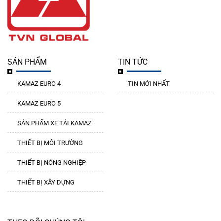
SẢN PHẨM
TIN TỨC
KAMAZ EURO 4
TIN MỚI NHẤT
KAMAZ EURO 5
SẢN PHẨM XE TẢI KAMAZ
THIẾT BỊ MÔI TRƯỜNG
THIẾT BỊ NÔNG NGHIỆP
THIẾT BỊ XÂY DỰNG