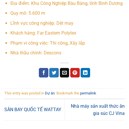
Địa điểm: Khu Công Nghiệp Bàu Bàng, tỉnh Bình Dương
Quy mô: 5.600 m
Lĩnh vực công nghiệp: Dệt may
Khách hàng: Far Eastern Polytex
Phạm vi công việc: Thi công, Xây lắp
Nhà thầu chính: Descons
This entry was posted in
Dự án
. Bookmark the
permalink
.
Nhà máy sản xuất thức ăn
SÂN BAY QUỐC TẾ WATTAY
gia súc CJ Vina